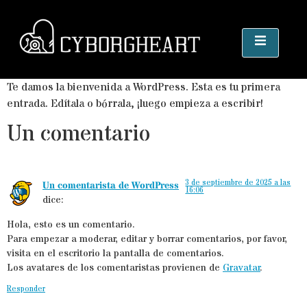
contenido
Te damos la bienvenida a WordPress. Esta es tu primera
entrada. Edítala o bórrala, ¡luego empieza a escribir!
Un comentario
3 de septiembre de 2025 a las
Un comentarista de WordPress
16:06
dice:
Hola, esto es un comentario.
Para empezar a moderar, editar y borrar comentarios, por favor,
visita en el escritorio la pantalla de comentarios.
Los avatares de los comentaristas provienen de
Gravatar
.
Responder